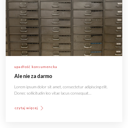
upadłość konsumencka
Ale nie za darmo
Lorem ipsum dolor sit amet, consectetur adipiscing elit.
Donec sollicitudin leo vitae lacus consequat…
czytaj więcej