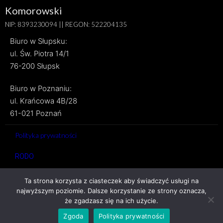
Komorowski
NIP: 8393230094 || REGON: 522204135
Biuro w Słupsku:
ul. Św. Piotra 14/1
76-200 Słupsk
Biuro w Poznaniu:
ul. Krańcowa 4B/28
61-021 Poznań
Polityka prywatności
RODO
Copyright © 2024. Wszelkie prawa zastrzeżone
Ta strona korzysta z ciasteczek aby świadczyć usługi na
najwyższym poziomie. Dalsze korzystanie ze strony oznacza,
że zgadzasz się na ich użycie.
Zgoda
Polityka prywatności